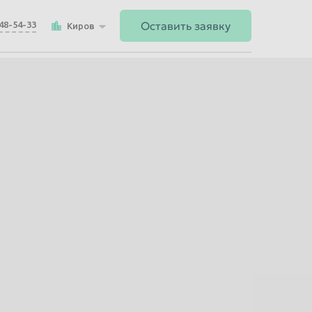
Оставить заявку
148-54-33
Киров