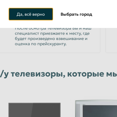
Да, всё верно
Выбрать город
ПРОЙТИ ПРОЦЕДУРУ ОЦЕНКИ
3
После осмотра телевизора Вы и наш
специалист приезжаете к месту, где
будет произведено взвешивание и
оценка по прейскуранту.
/у телевизоры, которые м