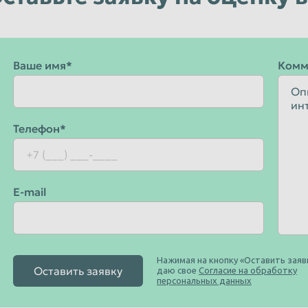
Уфа
Чебоксары
Чита
Ваше имя*
Комм
Энгельс
Ярославль
Телефон*
E-mail
Нажимая на кнопку «Оставить заявк
Оставить заявку
даю свое
Согласие на обработку
персональных данных