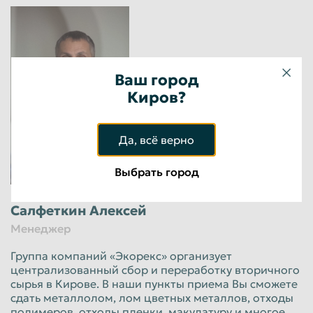
Ваш город
Киров?
Да, всё верно
Выбрать город
Салфеткин Алексей
Менеджер
Группа компаний «Экорекс» организует
централизованный сбор и переработку вторичного
сырья в Кирове. В наши пункты приема Вы сможете
сдать металлолом, лом цветных металлов, отходы
полимеров, отходы пленки, макулатуру и многое