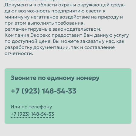
Документы в области охраны окружающей среды
Красноярск
Курган
дают возможность предприятию свести к
минимуму негативное воздействие на природу и
Курск
Липецк
при этом выполнять требования,
Люберцы
Магнитогорск
регламентируемые законодательством.
Компания Экорекс предоставит Вам данную услугу
Махачкала
Миасс
по доступной цене. Вы можете заказать у нас, как
разработку документации, так и составление
Москва
Мурманск
отчетности.
Мытищи
Набережные Челны
Нальчик
Нижневартовск
Звоните по единому номеру
Нижнекамск
Нижний Новгород
+7 (923) 148-54-33
Нижний Тагил
Новокузнецк
Новороссийск
Новосибирск
Или по телефону
Новочеркасск
Норильск
+7 (923) 148-54-33
Омск
Орёл
Оренбург
Орск