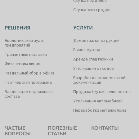
Скупка поддонов
Скупка электродов
РЕШЕНИЯ
УСЛУГИ
Экологический аудит
Демонтаж конструкций
предприятий
Вывоз мусора
Транзитные поставки
Аренда спецтехники
Физическим лицам
Утилизация отходов
Раздельный сбор в офисе
Разработка экологической
Партнерская программа
документации
Владельцам подвижного
Продажа б/у металлопроката
состава
Утилизация автомобилей
Переработка металлолома
ЧАСТЫЕ
ПОЛЕЗНЫЕ
КОНТАКТЫ
ВОПРОСЫ
СТАТЬИ