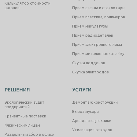
Калькулятор стоимости
вагонов
Прием стекла и стеклотары
Прием пластика, полимеров
Прием макулатуры
Прием радиодеталей
Прием электронного лома
Прием металлопроката б/у
Скупка поддонов
Скупка электродов
РЕШЕНИЯ
УСЛУГИ
Экологический аудит
Демонтаж конструкций
предприятий
Вывоз мусора
Транзитные поставки
Аренда спецтехники
Физическим лицам
Утилизация отходов
Раздельный сбор в офисе