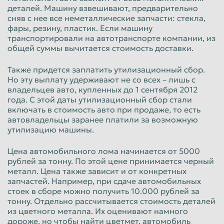
деталей. Машину взвешивают, предварительно
сняв с нее все неметаллические запчасти: стекла,
фары, резину, пластик. Если машину
транспортировали на автотранспорте компании, из
общей суммы вычитается стоимость доставки.
Также придется заплатить утилизационный сбор.
Но эту выплату удерживают не со всех – лишь с
владельцев авто, купленных до 1 сентября 2012
года. С этой даты утилизационный сбор стали
включать в стоимость авто при продаже, то есть
автовладельцы заранее платили за возможную
утилизацию машины.
Цена автомобильного лома начинается от 5000
рублей за тонну. По этой цене принимается черный
металл. Цена также зависит и от конкретных
запчастей. Например, при сдаче автомобильных
стоек в сборе можно получить 10.000 рублей за
тонну. Отдельно рассчитывается стоимость деталей
из цветного металла. Их оценивают намного
дороже, но чтобы найти цветмет, автомобиль